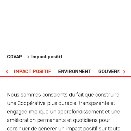
Impact positif
Ensemble, nous prenons soin de la valeur de notre
monde.
COVAP
Impact positif
IMPACT POSITIF
ENVIRONMENT
GOUVERNANC
Nous sommes conscients du fait que construire
une Coopérative plus durable, transparente et
engagée implique un approfondissement et une
amélioration permanents et quotidiens pour
continuer de générer un impact positif sur toute