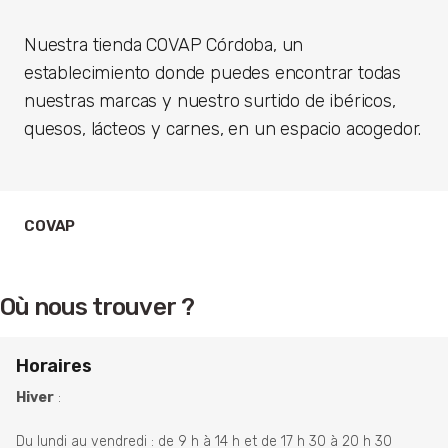
Nuestra tienda COVAP Córdoba, un
establecimiento donde puedes encontrar todas
nuestras marcas y nuestro surtido de ibéricos,
quesos, lácteos y carnes, en un espacio acogedor.
COVAP
Où nous trouver ?
Horaires
Hiver
:
Du lundi au vendredi : de 9 h à 14 h et de 17 h 30 à 20 h 30