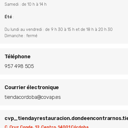
Samedi : de 10 h à 14 h
Été
:
Du lundi au vendredi : de 9 h 30 à 15 h et de 18 h à 20 h 30
Dimanche : fermé
Téléphone
957 498 505
Courrier électronique
tiendacordoba@covap.es
cvp_tiendayrestauracion.dondeencontrarnos.tie
C. Cruz Conde, 12, Centro, 14001 Córdoba