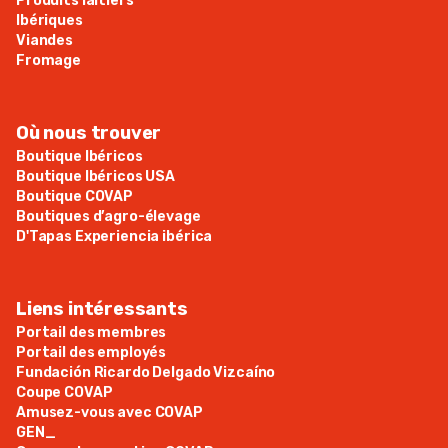
Produits laitiers
Ibériques
Viandes
Fromage
Où nous trouver
Boutique Ibéricos
Boutique Ibéricos USA
Boutique COVAP
Boutiques d’agro-élevage
D'Tapas Experiencia ibérica
Liens intéressants
Portail des membres
Portail des employés
Fundación Ricardo Delgado Vizcaíno
Coupe COVAP
Amusez-vous avec COVAP
GEN_