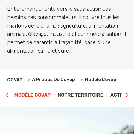
Entièrement orienté vers la satisfaction des
besoins des consommateurs, il couvre tous les
maillons de la chaîne : agriculture, alimentation
animale, élevage, industrie et commercialisation. Il
permet de garantir la traçabilité, gage d’une
alimentation saine et sûre.
À Propos De Covap
Modèle Covap
COVAP
S ?
MODÈLE COVAP
NOTRE TERRITOIRE
ACTIVITÉ