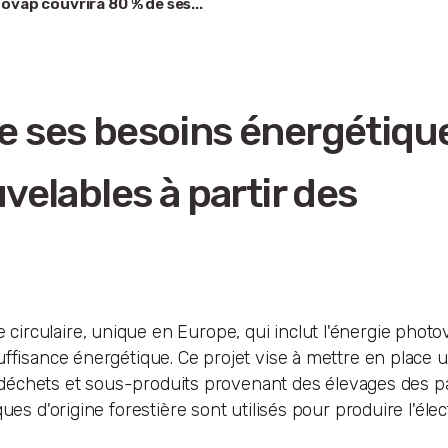
ovap couvrira 80 % de ses...
e ses besoins énergétiqu
velables à partir des
rculaire, unique en Europe, qui inclut l'énergie photov
uffisance énergétique. Ce projet vise à mettre en place
es déchets et sous-produits provenant des élevages des p
es d'origine forestière sont utilisés pour produire l'électr