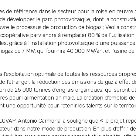
ses de référence dans le secteur pour la mise en œuvre 
 de développer le parc photovoltaïque, dont la constructi
e le processus de production de biogaz ; Veolia constr
 coopérative parviendra à remplacer 80 % de l'utilisation
es, grâce à l'installation photovoltaïque d'une puissanc
biogaz de 7 MW, qui fournira 40 000 MW/an, et l'usine d
'exploitation optimale de toutes les ressources propres
 l'étranger, la réduction des émissions de gaz à effet d
ion de 25 000 tonnes d'engrais organiques, qui seront uti
es pour l'alimentation animale. La création d'emplois de 
 une opportunité pour retenir les talents sur le territoi
 COVAP, Antonio Carmona, a souligné que « le projet répo
eur dans notre mode de production. En plus d'offrir de