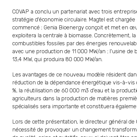
COVAP a conclu un partenariat avec trois entrepri
stratégie d'économie circulaire. Magtel est chargée
commencé ; Genia Bioenergy conçoit et met en œuvr
exploitera la centrale à biomasse. Concrètement, la
combustibles fossiles par des énergies renouvelabl
avec une production de 11 000 MW/an ; l'usine de 
13,4 MW, qui produira 80 000 MW/an.
Les avantages de ce nouveau modèle résident dans l
réduction de la dépendance énergétique vis-à-vis de
%, la réutilisation de 60 000 m3 d'eau et la product
agriculteurs dans la production de matières premièr
spécialisés sera importante et constituera également
Lors de cette présentation, le directeur général de
nécessité de provoquer un changement transformat