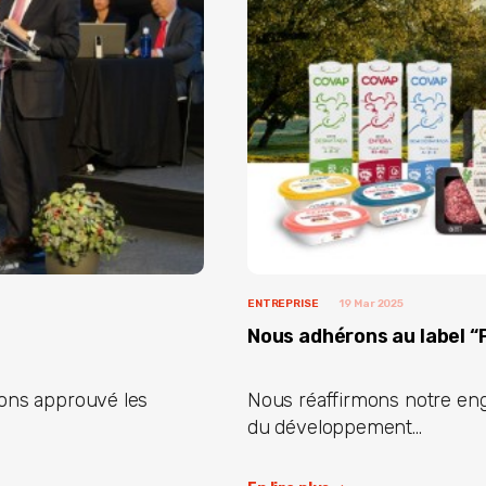
ENTREPRISE
19 Mar 2025
Nous adhérons au label “P
vons approuvé les
Nous réaffirmons notre en
du développement...