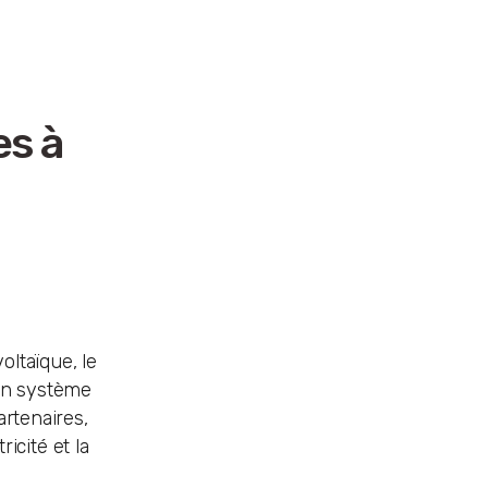
es à
oltaïque, le
 un système
artenaires,
icité et la