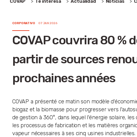
COVAP
Te interesa
Actualidad
Noticias
C
CORPORATIVO
07 JAN 2026
COVAP couvrira 80 % d
partir de sources renou
prochaines années
COVAP a présenté ce matin son modèle d'économie ci
biogaz et la biomasse pour progresser vers l'autos
de gestion à 360°, dans lequel l'énergie solaire, l
les processus de fabrication et les matières organiqu
vapeur nécessaires à ses cinq usines industrielles.