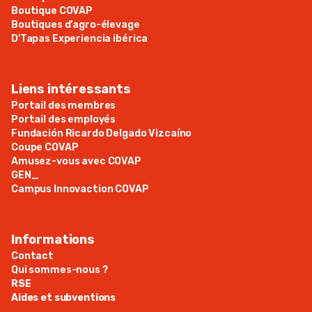
Boutique COVAP
Boutiques d’agro-élevage
D'Tapas Experiencia ibérica
Liens intéressants
Portail des membres
Portail des employés
Fundación Ricardo Delgado Vizcaíno
Coupe COVAP
Amusez-vous avec COVAP
GEN_
Campus Innovaction COVAP
Informations
Contact
Qui sommes-nous ?
RSE
Aides et subventions