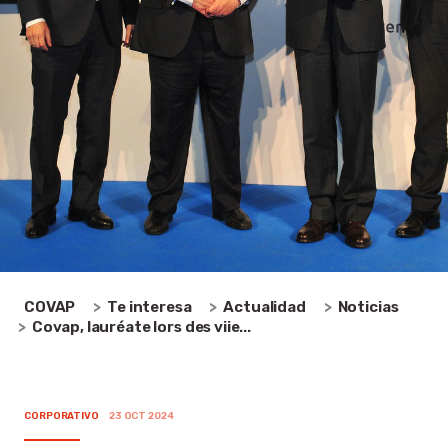
COVAP
Te interesa
Actualidad
Noticias
Covap, lauréate lors des viie...
CORPORATIVO
23 OCT 2024