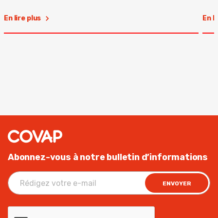
En lire plus
En l
Abonnez-vous à notre bulletin d’informations
ENVOYER