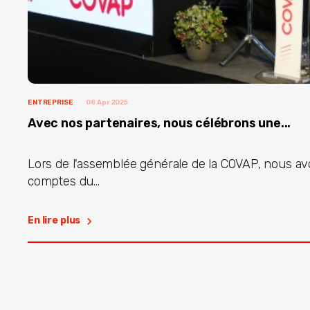
ENTREPRISE
08 Apr 2025
Avec nos partenaires, nous célébrons une...
Lors de l'assemblée générale de la COVAP, nous a
comptes du...
En lire plus