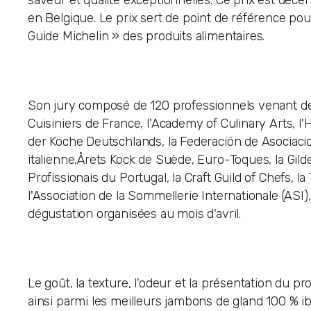
saveur et qualité exceptionnelles. Ce prix est décerné
en Belgique. Le prix sert de point de référence pou
Guide Michelin » des produits alimentaires.
Son jury composé de 120 professionnels venant des
Cuisiniers de France, l’Academy of Culinary Arts, l'
der Köche Deutschlands, la Federación de Asociaci
italienne,Årets Kock de Suède, Euro-Toques, la Gil
Profissionais du Portugal, la Craft Guild of Chefs, 
l'Association de la Sommellerie Internationale (ASI
dégustation organisées au mois d'avril.
Le goût, la texture, l'odeur et la présentation du 
ainsi parmi les meilleurs jambons de gland 100 % ib