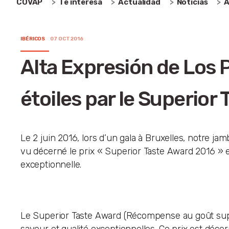
COVAP
Te interesa
Actualidad
Noticias
A
IBÉRICOS
07 OCT 2016
Alta Expresión de Los
étoiles par le Superior
Le 2 juin 2016, lors d’un gala à Bruxelles, notre j
vu décerné le prix « Superior Taste Award 2016 » e
exceptionnelle.
Le Superior Taste Award (Récompense au goût sup