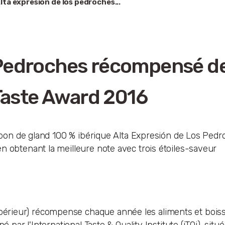
lta expresión de los pedroches...
 Pedroches récompensé de
 Taste Award 2016
ambon de gland 100 % ibérique Alta Expresión de Los Pedr
n obtenant la meilleure note avec trois étoiles-saveur
érieur) récompense chaque année les aliments et boiss