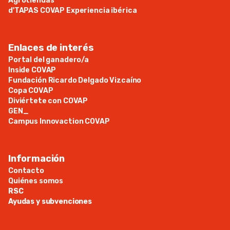
Agrotiendas
d'TAPAS COVAP Experiencia ibérica
Enlaces de interés
Portal del ganadero/a
Inside COVAP
Fundación Ricardo Delgado Vizcaíno
Copa COVAP
Diviértete con COVAP
GEN_
Campus Innovaction COVAP
Información
Contacto
Quiénes somos
RSC
Ayudas y subvenciones