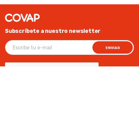
Subscríbete a nuestro newsletter
ENVIAR
Al unirte aceptas recibir comunicaciones
comerciales de COVAP. Puedes retirar el
consentimiento cuando quieras.
Política de
Privacidad.