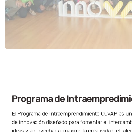
Programa de Intraempredimi
El Programa de Intraemprendimiento COVAP es un
de innovación diseñado para fomentar el intercamb
ideas y aprovechar al máximo la creatividad, el talen