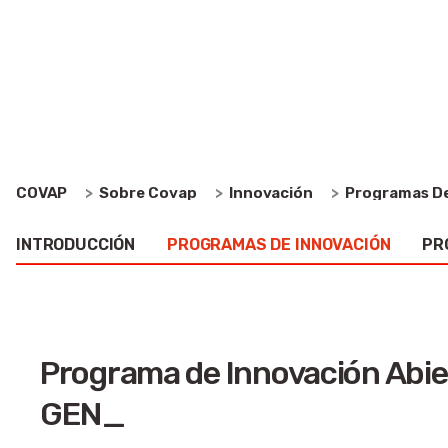
Innovación
Nuestra historia pone de manifiesto
innovación, uno de nuestros pilares e
Sobre Covap
Programas De
COVAP
Innovación
INTRODUCCIÓN
PROGRAMAS DE INNOVACIÓN
PR
Programa de Innovación Abie
GEN_