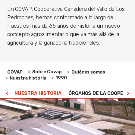
En COVAP, Cooperativa Ganadera del Valle de Los
Pedroches, hemos conformado a lo largo de
nuestros más de 65 años de historia un nuevo
concepto agroalimentario que va más allá de la
agricultura y la ganadería tradicionales.
Sobre Covap
COVAP
Quiénes somos
1990
Nuestra historia
MOS
NUESTRA HISTORIA
ÓRGANOS DE LA COOPERATI