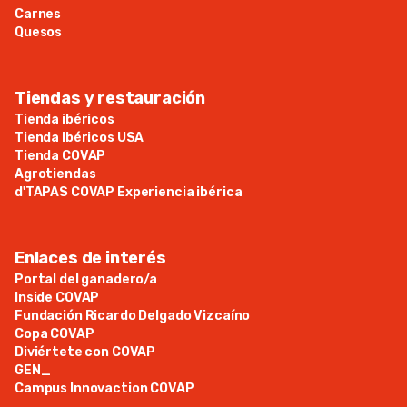
Carnes
Quesos
Tiendas y restauración
Tienda ibéricos
Tienda Ibéricos USA
Tienda COVAP
Agrotiendas
d'TAPAS COVAP Experiencia ibérica
Enlaces de interés
Portal del ganadero/a
Inside COVAP
Fundación Ricardo Delgado Vizcaíno
Copa COVAP
Diviértete con COVAP
GEN_
Campus Innovaction COVAP