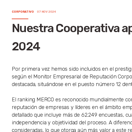
CORPORATIVO
07 NOV 2024
Nuestra Cooperativa a
2024
Por primera vez hemos sido incluidos en el presti
según el Monitor Empresarial de Reputación Corpo
destacada, situándose en el puesto número 12 dentr
El ranking MERCO es reconocido mundialmente como 
reputación de empresas y líderes en el ámbito empr
detallado que incluye más de 62.249 encuestas, cua
independencia y objetividad del proceso. A diferen
consideradas, lo que otorga aún más valor a este