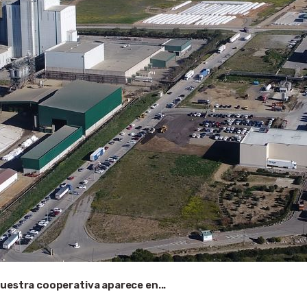
uestra cooperativa aparece en...