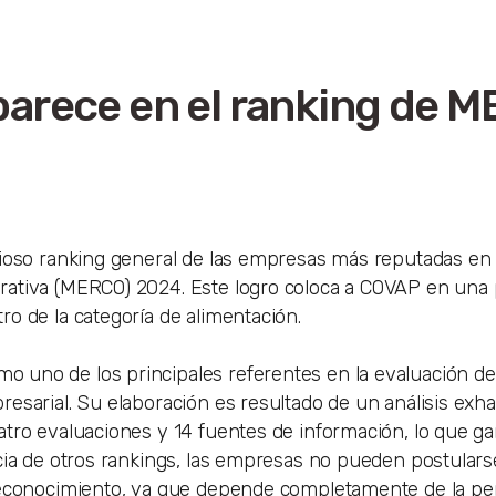
parece en el ranking de 
gioso ranking general de las empresas más reputadas en
rativa (MERCO) 2024. Este logro coloca a COVAP en una 
o de la categoría de alimentación.
uno de los principales referentes en la evaluación de
esarial. Su elaboración es resultado de un análisis exha
tro evaluaciones y 14 fuentes de información, lo que gar
cia de otros rankings, las empresas no pueden postulars
 reconocimiento, ya que depende completamente de la pe