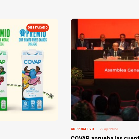
DESTACADO
CORPORATIVO
22 Apr 2026
COVAP aprueba las cuent