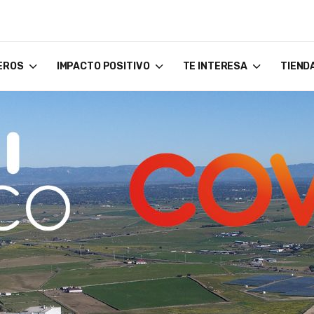
EROS
IMPACTO POSITIVO
TE INTERESA
TIEND