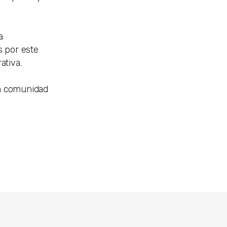
a
s por este
ativa.
la comunidad