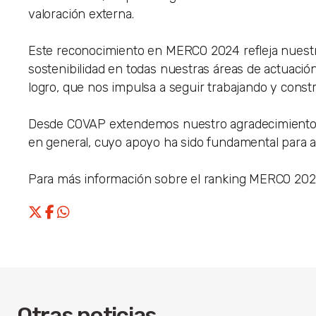
valoración externa.
Este reconocimiento en MERCO 2024 refleja nuestro
sostenibilidad en todas nuestras áreas de actuaci
logro, que nos impulsa a seguir trabajando y cons
Desde COVAP extendemos nuestro agradecimiento a t
en general, cuyo apoyo ha sido fundamental para a
Para más información sobre el ranking MERCO 2024
Otras noticias