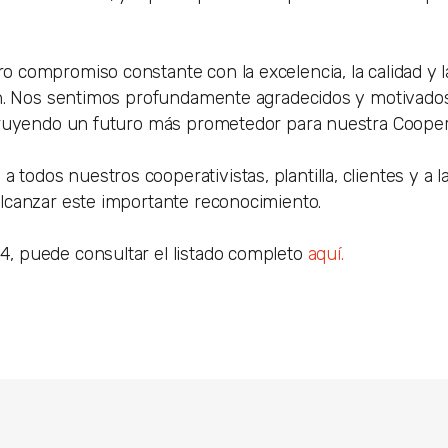
 compromiso constante con la excelencia, la calidad y l
ón. Nos sentimos profundamente agradecidos y motivado
truyendo un futuro más prometedor para nuestra Cooper
odos nuestros cooperativistas, plantilla, clientes y a 
lcanzar este importante reconocimiento.
, puede consultar el listado completo
aquí.