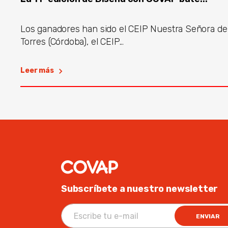
Los ganadores han sido el CEIP Nuestra Señora de
Torres (Córdoba), el CEIP...
Leer más
Subscríbete a nuestro newsletter
ENVIAR