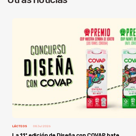
LÁCTEOS
08 Jul 2026
La 11ª edición de Diseña con COVAP bate...