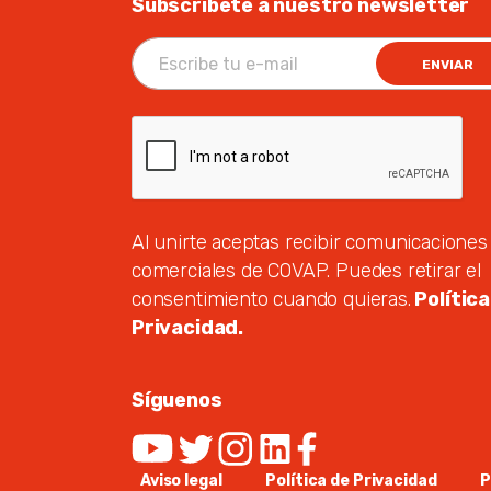
Subscríbete a nuestro newsletter
ENVIAR
Al unirte aceptas recibir comunicaciones
comerciales de COVAP. Puedes retirar el
consentimiento cuando quieras.
Política
Privacidad.
Síguenos
Aviso legal
Política de Privacidad
P