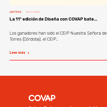
LÁCTEOS
08 Jul 2026
La 11ª edición de Diseña con COVAP bate...
Los ganadores han sido el CEIP Nuestra Señora de
Torres (Córdoba), el CEIP...
Leer más