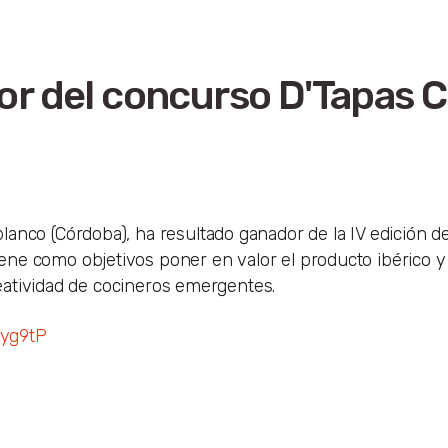
or del concurso D'Tapas
anco (Córdoba), ha resultado ganador de la IV edición d
ne como objetivos poner en valor el producto ibérico y
creatividad de cocineros emergentes.
2Iyg9tP