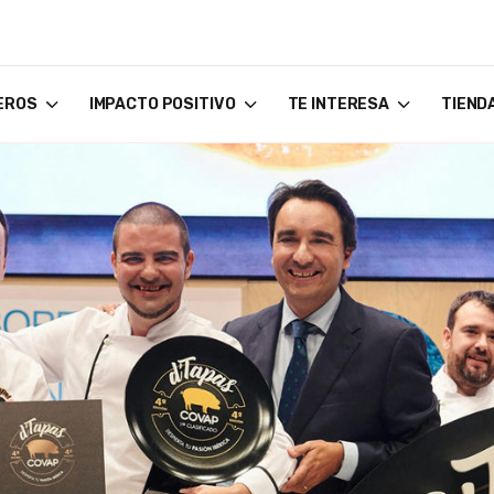
EROS
IMPACTO POSITIVO
TE INTERESA
TIEND