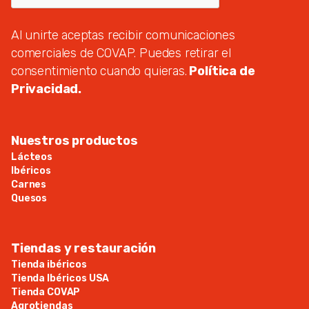
Al unirte aceptas recibir comunicaciones
comerciales de COVAP. Puedes retirar el
consentimiento cuando quieras.
Política de
Privacidad.
Nuestros productos
Lácteos
Ibéricos
Carnes
Quesos
Tiendas y restauración
Tienda ibéricos
Tienda Ibéricos USA
Tienda COVAP
Agrotiendas