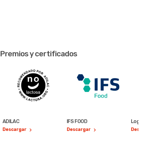
Premios y certificados
ADILAC
IFS FOOD
Log
Descargar
Descargar
Des