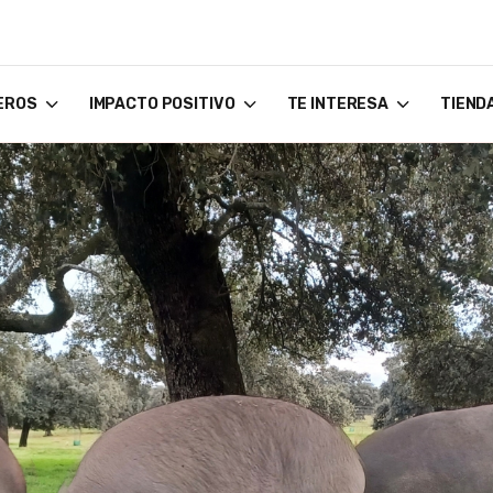
EROS
IMPACTO POSITIVO
TE INTERESA
TIEND