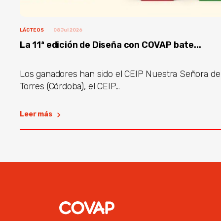
LÁCTEOS
08 Jul 2026
La 11ª edición de Diseña con COVAP bate...
Los ganadores han sido el CEIP Nuestra Señora de
Torres (Córdoba), el CEIP...
Leer más