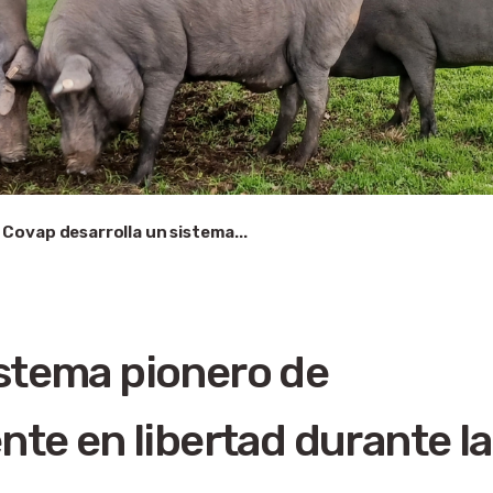
Covap desarrolla un sistema...
istema pionero de
nte en libertad durante la