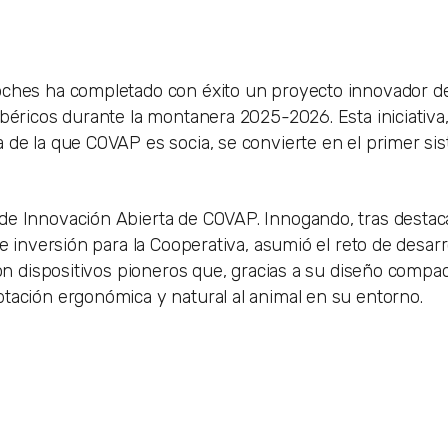
roches ha completado con éxito un proyecto innovador d
béricos durante la montanera 2025-2026. Esta iniciativa,
 de la que COVAP es socia, se convierte en el primer si
 de Innovación Abierta de COVAP. Innogando, tras desta
e inversión para la Cooperativa, asumió el reto de desarr
son dispositivos pioneros que, gracias a su diseño compa
tación ergonómica y natural al animal en su entorno.