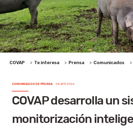
COVAP
Te interesa
Prensa
Comunicados
COMUNICADOS DE PRENSA
08 APR 2026
COVAP desarrolla un s
monitorización intelige