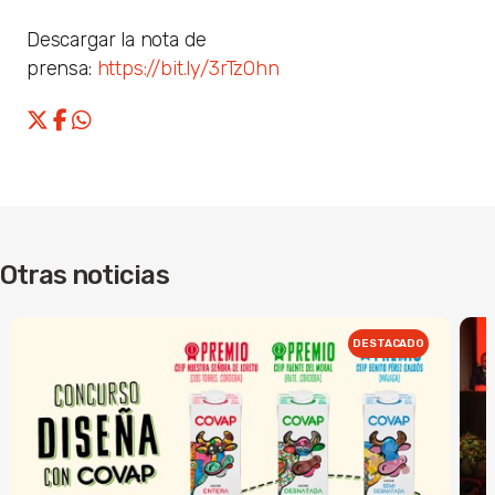
Descargar la nota de
prensa:
https://bit.ly/3rTzOhn
Otras noticias
DESTACADO