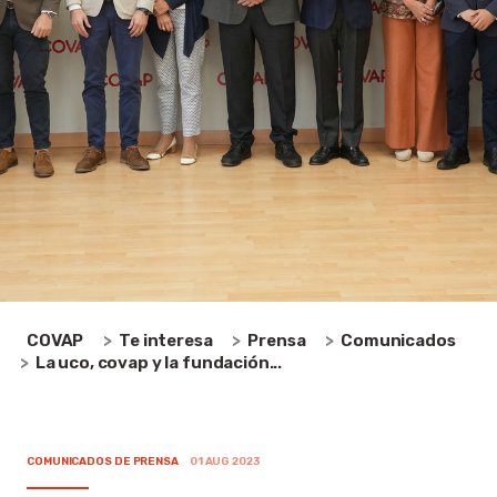
COVAP
Te interesa
Prensa
Comunicados
La uco, covap y la fundación...
COMUNICADOS DE PRENSA
01 AUG 2023