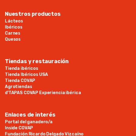
Nuestros productos
Lácteos
Ibéricos
Carnes
Quesos
Tiendas y restauración
Tienda ibéricos
Tienda Ibéricos USA
Tienda COVAP
Agrotiendas
d'TAPAS COVAP Experiencia ibérica
Enlaces de interés
Portal del ganadero/a
Inside COVAP
Fundación Ricardo Delgado Vizcaíno